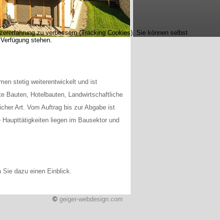
tzererfahrung zu verbessern (Tracking Cookies). Sie können selbst
 Verfügung stehen.
en stetig weiterentwickelt und ist
ate Bauten, Hotelbauten, Landwirtschaftliche
icher Art. Vom Auftrag bis zur Abgabe ist
Haupttätigkeiten liegen im Bausektor und
 Sie dazu einen Einblick.
©
geiger-webdesign.com