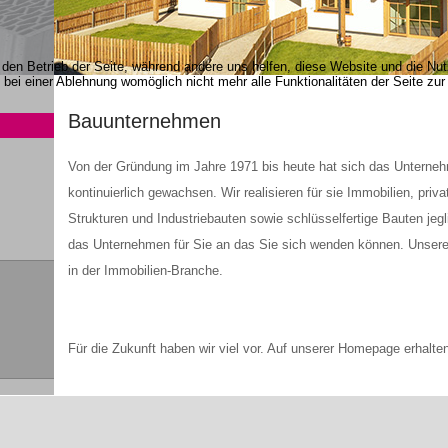
r den Betrieb der Seite, während andere uns helfen, diese Website und die Nu
bei einer Ablehnung womöglich nicht mehr alle Funktionalitäten der Seite zur
Bauunternehmen
Von der Gründung im Jahre 1971 bis heute hat sich das Unternehm
kontinuierlich gewachsen. Wir realisieren für sie Immobilien, priv
Strukturen und Industriebauten sowie schlüsselfertige Bauten jegl
das Unternehmen für Sie an das Sie sich wenden können. Unsere 
in der Immobilien-Branche.
Für die Zukunft haben wir viel vor. Auf unserer Homepage erhalten