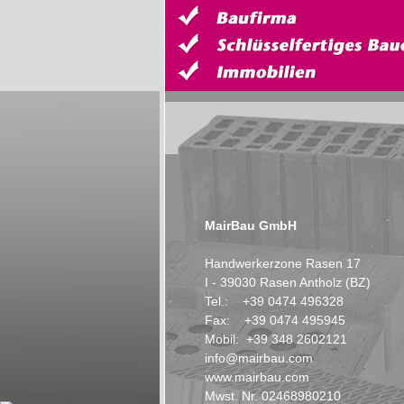
MairBau GmbH
Handwerkerzone Rasen 17
I - 39030 Rasen Antholz (BZ)
Tel.: +39 0474 496328
Fax: +39 0474 495945
Mobil: +39 348 2602121
info@mairbau.com
www.mairbau.com
Mwst. Nr. 02468980210