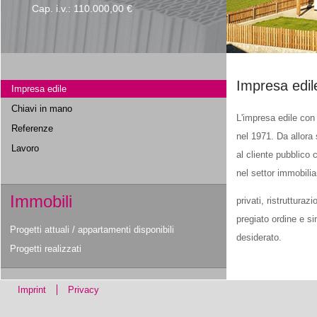
Cap. i.v.: 110.000,00 €
Impresa edil
Impresa edile
Chiavi in mano
L'impresa edile con
Referenze
nel 1971. Da allora 
Lavoro
al cliente pubblico 
nel settor immobiliar
Immobili
privati, ristrutturaz
pregiato ordine e si
Progetti attuali / appartamenti disponibili
desiderato.
Progetti realizzati
Imprint
Privacy